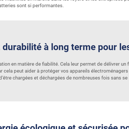
tteries sont si performantes.
durabilité à long terme pour les
tion en matière de fiabilité. Cela leur permet de délivrer un 
ar cela peut aider à protéger vos appareils électroménager
d'être chargées et déchargées de nombreuses fois sans se d
rgie écologique et sécurisée po