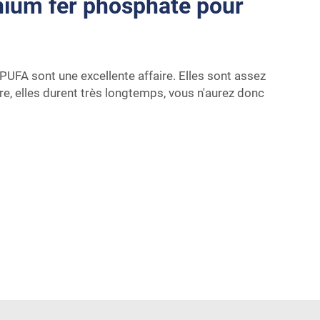
ithium fer phosphate pour
UFA sont une excellente affaire. Elles sont assez
tre, elles durent très longtemps, vous n'aurez donc