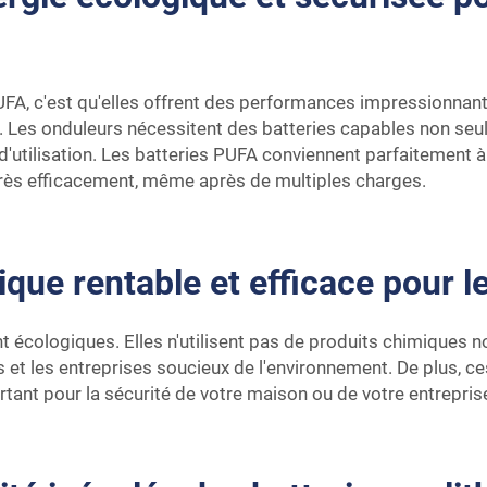
UFA, c'est qu'elles offrent des performances impressionnant
es. Les onduleurs nécessitent des batteries capables non s
'utilisation. Les batteries PUFA conviennent parfaitement à
 très efficacement, même après de multiples charges.
ique rentable et efficace pour l
nt écologiques. Elles n'utilisent pas de produits chimiques
s et les entreprises soucieux de l'environnement. De plus, c
tant pour la sécurité de votre maison ou de votre entrepris