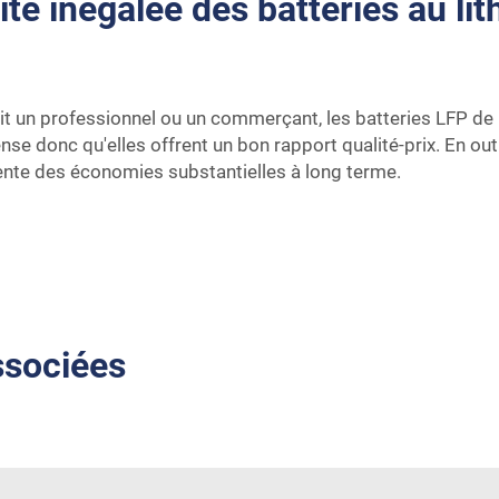
lité inégalée des batteries au l
t un professionnel ou un commerçant, les batteries LFP de P
nse donc qu'elles offrent un bon rapport qualité-prix. En ou
ente des économies substantielles à long terme.
ssociées