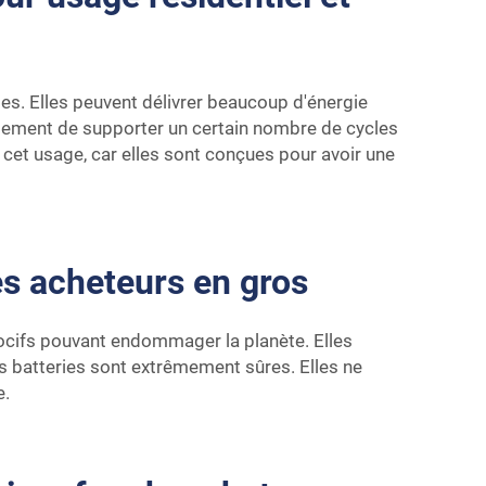
es. Elles peuvent délivrer beaucoup d'énergie
eulement de supporter un certain nombre de cycles
 cet usage, car elles sont conçues pour avoir une
es acheteurs en gros
 nocifs pouvant endommager la planète. Elles
es batteries sont extrêmement sûres. Elles ne
e.