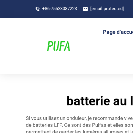
+86-75523087223
[email protected]
Page d’accue
batterie au
Si vous utilisez un onduleur, je recommande vi
de batteries LFP. Ce sont des Pulfas et elles s
permettent de garder les lumières allumées et l