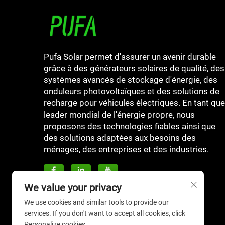
Pufa Solar permet d'assurer un avenir durable
grâce à des générateurs solaires de qualité, des
systèmes avancés de stockage d'énergie, des
onduleurs photovoltaïques et des solutions de
recharge pour véhicules électriques. En tant que
leader mondial de l'énergie propre, nous
proposons des technologies fiables ainsi que
des solutions adaptées aux besoins des
ménages, des entreprises et des industries.
We value your privacy
We use cookies and similar tools to provide our
services. If you don't want to accept all cookies, click
Personalize cookies.