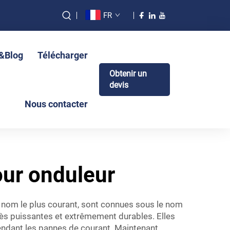
FR
s&Blog
Télécharger
Obtenir un
devis
Nous contacter
our onduleur
r nom le plus courant, sont connues sous le nom
très puissantes et extrêmement durables. Elles
endant les pannes de courant. Maintenant,