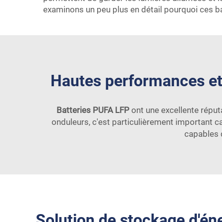
examinons un peu plus en détail pourquoi ces ba
Hautes performances et 
Batteries PUFA LFP
ont une excellente réputa
onduleurs, c'est particulièrement important c
capables 
Solution de stockage d'éne