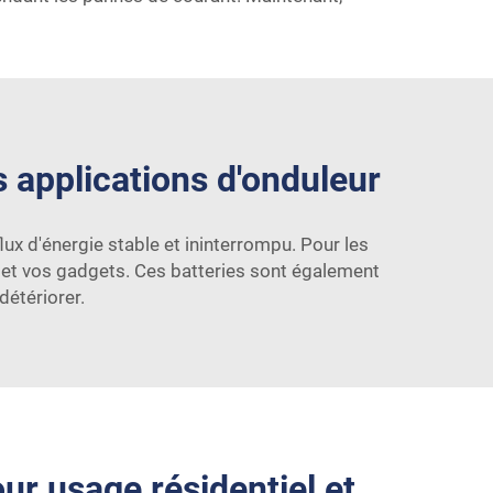
 applications d'onduleur
flux d'énergie stable et ininterrompu. Pour les
s et vos gadgets. Ces batteries sont également
étériorer.
ur usage résidentiel et