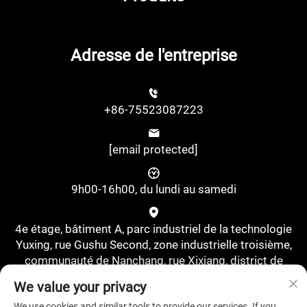
Adresse de l'entreprise
+86-75523087223
[email protected]
9h00-16h00, du lundi au samedi
4e étage, bâtiment A, parc industriel de la technologie
Yuxing, rue Gushu Second, zone industrielle troisième,
communauté de Nanchang, rue Xixiang, district de
Bao'an, Shenzhen, Chine., Shenzhen, Guangdong, Chine
We value your privacy
We use cookies and similar tools to provide our services. If you