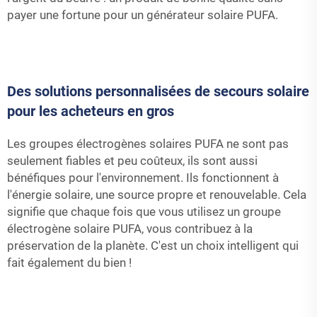
payer une fortune pour un générateur solaire PUFA.
Des solutions personnalisées de secours solaire
pour les acheteurs en gros
Les groupes électrogènes solaires PUFA ne sont pas
seulement fiables et peu coûteux, ils sont aussi
bénéfiques pour l'environnement. Ils fonctionnent à
l'énergie solaire, une source propre et renouvelable. Cela
signifie que chaque fois que vous utilisez un groupe
électrogène solaire PUFA, vous contribuez à la
préservation de la planète. C'est un choix intelligent qui
fait également du bien !