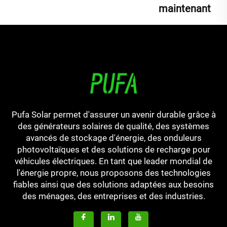
maintenant
Pufa Solar permet d'assurer un avenir durable grâce à
des générateurs solaires de qualité, des systèmes
avancés de stockage d'énergie, des onduleurs
photovoltaïques et des solutions de recharge pour
véhicules électriques. En tant que leader mondial de
l'énergie propre, nous proposons des technologies
fiables ainsi que des solutions adaptées aux besoins
des ménages, des entreprises et des industries.