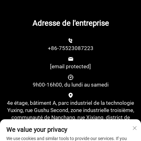
Adresse de l'entreprise
+86-75523087223
[email protected]
9h00-16h00, du lundi au samedi
4e étage, bâtiment A, parc industriel de la technologie
Yuxing, rue Gushu Second, zone industrielle troisième,
communauté de Nanchang, rue Xixiang, district de
Bao'an, Shenzhen, Chine., Shenzhen, Guangdong, Chine
We value your privacy
We use cookies and similar tools to provide our services. If you