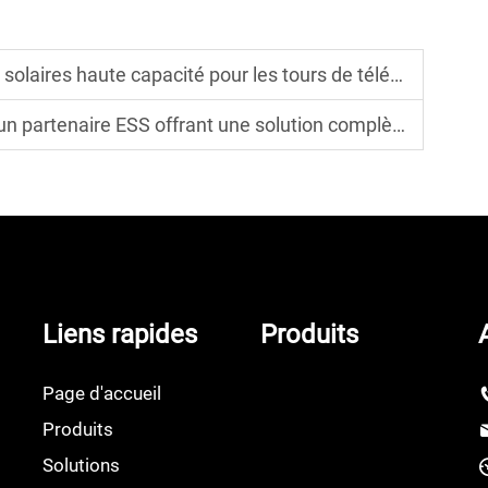
aute capacité pour les tours de télécommunications asiatiques
n partenaire ESS offrant une solution complète
Liens rapides
Produits
Page d'accueil
Produits
Solutions