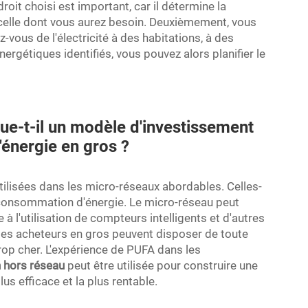
oit choisi est important, car il détermine la
 celle dont vous aurez besoin. Deuxièmement, vous
z-vous de l'électricité à des habitations, à des
ergétiques identifiés, vous pouvez alors planifier le
ue-t-il un modèle d'investissement
énergie en gros ?
tilisées dans les micro-réseaux abordables. Celles-
la consommation d'énergie. Le micro-réseau peut
 à l'utilisation de compteurs intelligents et d'autres
 les acheteurs en gros peuvent disposer de toute
trop cher. L'expérience de PUFA dans les
n hors réseau
peut être utilisée pour construire une
plus efficace et la plus rentable.