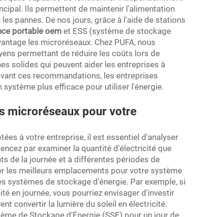
ncipal. Ils permettent de maintenir l'alimentation
es pannes. De nos jours, grâce à l'aide de stations
ance portable oem
et ESS (système de stockage
davantage les microréseaux. Chez PUFA, nous
ens permettant de réduire les coûts lors de
hes solides qui peuvent aider les entreprises à
ivant ces recommandations, les entreprises
système plus efficace pour utiliser l'énergie.
s microréseaux pour votre
es à votre entreprise, il est essentiel d'analyser
cez par examiner la quantité d'électricité que
 de la journée et à différentes périodes de
fier les meilleurs emplacements pour votre système
les systèmes de stockage d'énergie. Par exemple, si
é en journée, vous pourriez envisager d'investir
 convertir la lumière du soleil en électricité.
stème de Stockage d'Énergie (SSE) pour un jour de