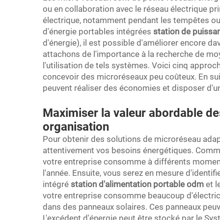
ou en collaboration avec le réseau électrique pri
électrique, notamment pendant les tempêtes ou l
d'énergie portables intégrées
station de puiss
d'énergie), il est possible d'améliorer encore 
attachons de l'importance à la recherche de moy
l'utilisation de tels systèmes. Voici cinq approc
concevoir des microréseaux peu coûteux. En su
peuvent réaliser des économies et disposer d'un 
Maximiser la valeur abordable de
organisation
Pour obtenir des solutions de microréseau adapté
attentivement vos besoins énergétiques. Commen
votre entreprise consomme à différents moments
l'année. Ensuite, vous serez en mesure d'identi
intégré
station d'alimentation portable odm
et 
votre entreprise consomme beaucoup d'électricit
dans des panneaux solaires. Ces panneaux peuvent
L'excédent d'énergie peut être stocké par le Sy