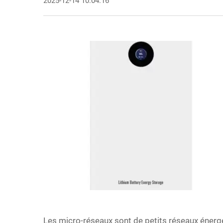
2025-12-14 10:04:16
Les micro-réseaux sont de petits réseaux éner