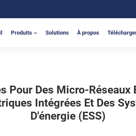
l
Produits
Solutions
À propos
Télécharge
ies Pour Des Micro-Réseaux 
triques Intégrées Et Des S
D'énergie (ESS)