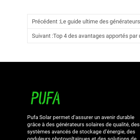
Précédent :
Le guide ultime des générateurs solaires h
Suivant :
Top 4 des avantages apportés par u
Pufa Solar permet d'assurer un avenir durable
grâce à des générateurs solaires de qualité, des
systèmes avancés de stockage d'énergie, des
onduleurs photovoltaïques et des solutions de