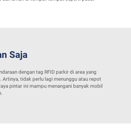
an Saja
ndaraan dengan tag RFID parkir di area yang
Artinya, tidak perlu lagi menunggu atau repot
daya pintar ini mampu menangani banyak mobil
.