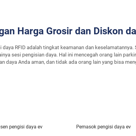
gan Harga Grosir dan Diskon d
si daya RFID adalah tingkat keamanan dan keselamatannya. S
nya sesi pengisian daya. Hal ini mencegah orang lain parki
n daya Anda aman, dan tidak ada orang lain yang bisa men
sen pengisi daya ev
Pemasok pengisi daya ev