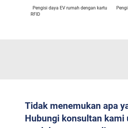
Pengisi daya EV rumah dengan kartu
Pengi
RFID
Tidak menemukan apa ya
Hubungi konsultan kami u