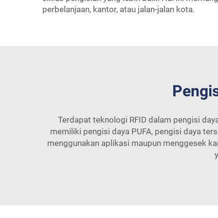
perbelanjaan, kantor, atau jalan-jalan kota.
Pengis
Terdapat teknologi RFID dalam pengisi daya
memiliki pengisi daya PUFA, pengisi daya ter
menggunakan aplikasi maupun menggesek kartu