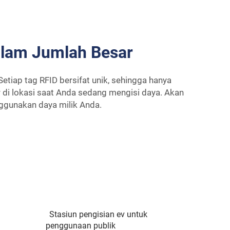
alam Jumlah Besar
etiap tag RFID bersifat unik, sehingga hanya
r di lokasi saat Anda sedang mengisi daya. Akan
ggunakan daya milik Anda.
Stasiun pengisian ev untuk
penggunaan publik