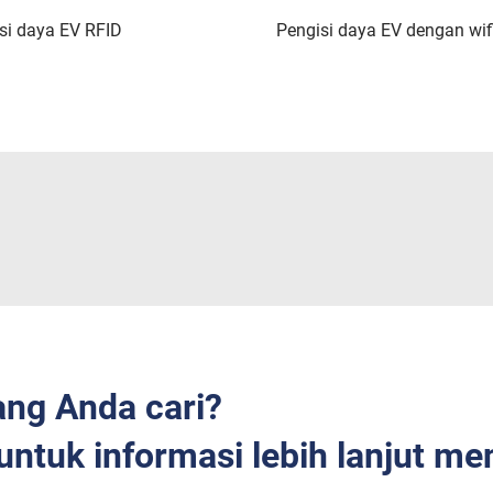
si daya EV RFID
Pengisi daya EV dengan wif
ng Anda cari?
ntuk informasi lebih lanjut me