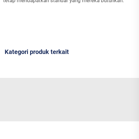
tetap mendapatkan standar yang mereka butuhkan.
Kategori produk terkait