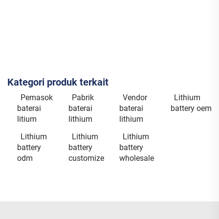
Kategori produk terkait
Pemasok
Pabrik
Vendor
Lithium
baterai
baterai
baterai
battery oem
litium
lithium
lithium
Lithium
Lithium
Lithium
battery
battery
battery
odm
customize
wholesale