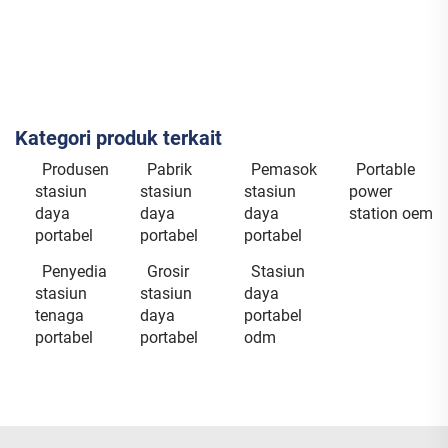
Kategori produk terkait
Produsen
Pabrik
Pemasok
Portable
stasiun
stasiun
stasiun
power
daya
daya
daya
station oem
portabel
portabel
portabel
Penyedia
Grosir
Stasiun
stasiun
stasiun
daya
tenaga
daya
portabel
portabel
portabel
odm