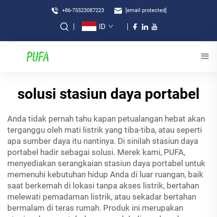
+86-75523087223
[email protected]
ID
solusi stasiun daya portabel
Anda tidak pernah tahu kapan petualangan hebat akan
terganggu oleh mati listrik yang tiba-tiba, atau seperti
apa sumber daya itu nantinya. Di sinilah stasiun daya
portabel hadir sebagai solusi. Merek kami, PUFA,
menyediakan serangkaian stasiun daya portabel untuk
memenuhi kebutuhan hidup Anda di luar ruangan, baik
saat berkemah di lokasi tanpa akses listrik, bertahan
melewati pemadaman listrik, atau sekadar bertahan
bermalam di teras rumah. Produk ini merupakan