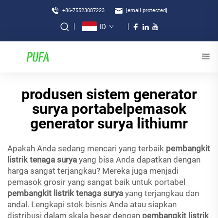
+86-75523087223
[email protected]
ID
produsen sistem generator
surya portabelpemasok
generator surya lithiumr
Apakah Anda sedang mencari yang terbaik
pembangkit
listrik tenaga surya
yang bisa Anda dapatkan dengan
harga sangat terjangkau? Mereka juga menjadi
pemasok grosir yang sangat baik untuk portabel
pembangkit listrik tenaga surya
yang terjangkau dan
andal. Lengkapi stok bisnis Anda atau siapkan
distribusi dalam skala besar dengan
pembangkit listrik