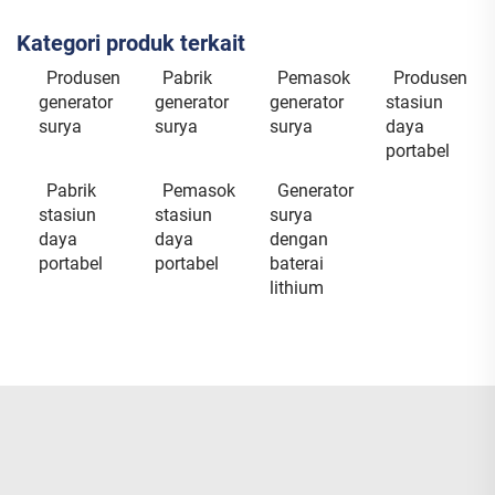
Kategori produk terkait
Produsen
Pabrik
Pemasok
Produsen
generator
generator
generator
stasiun
surya
surya
surya
daya
portabel
Pabrik
Pemasok
Generator
stasiun
stasiun
surya
daya
daya
dengan
portabel
portabel
baterai
lithium