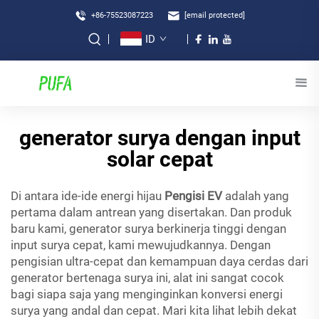
+86-75523087223
[email protected]
ID
generator surya dengan input
solar cepat
Di antara ide-ide energi hijau
Pengisi EV
adalah yang
pertama dalam antrean yang disertakan. Dan produk
baru kami, generator surya berkinerja tinggi dengan
input surya cepat, kami mewujudkannya. Dengan
pengisian ultra-cepat dan kemampuan daya cerdas dari
generator bertenaga surya ini, alat ini sangat cocok
bagi siapa saja yang menginginkan konversi energi
surya yang andal dan cepat. Mari kita lihat lebih dekat