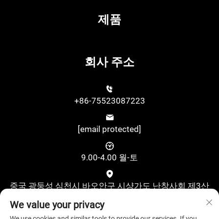
제품
회사 주소
+86-75523087223
[email protected]
9.00-4.00 월-토
중국 광둥성 심천시 바오안구 시샹가도 난창사회 제3산
업지대 구수제2로 위싱과학기술산업단지 A동 4층
We value your privacy
We use cookies and similar tools to provide our services. If you