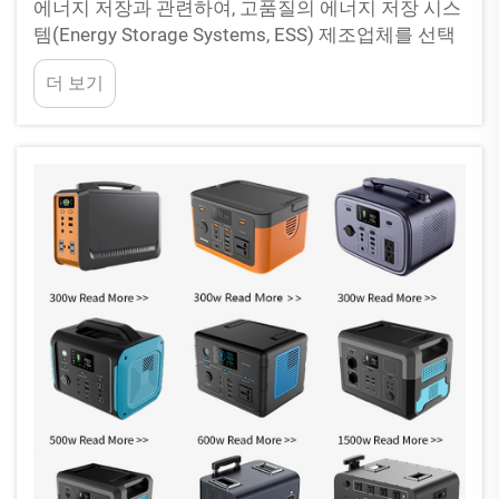
에너지 저장과 관련하여, 고품질의 에너지 저장 시스
템(Energy Storage Systems, ESS) 제조업체를 선택
해야 합니다. PUFA는 이 분야에서 많은 고객이 신뢰
더 보기
하는 기업입니다. 에너지 저장 시스템은 우리가 전력
을 절약하고, 필요할 때 즉시 사용할 수 있도록 해줍
니다. 예를 들어, …