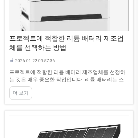
프로젝트에 적합한 리튬 배터리 제조업
체를 선택하는 방법
2026-01-22 09:57:36
프로젝트에 적합한 리튬 배터리 제조업체를 선정하
는 것은 매우 중요한 작업입니다. 리튬 배터리는 스
마트폰에서부터 전기차에 이르기까지 다양한 장치
더 보기
에 사용됩니다. 프로젝트를 성공적으로 진행하고자
한다면, 엄격한...