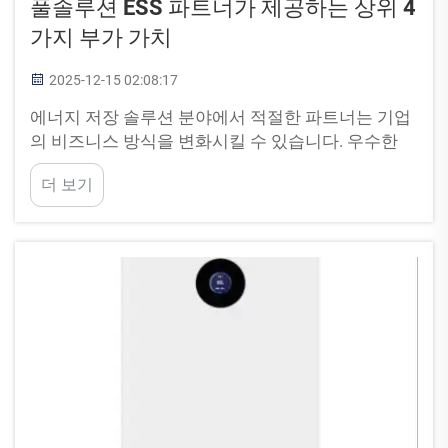
풀솔루션 ESS 파트너가 제공하는 상위 4
가지 부가 가치
2025-12-15 02:08:17
에너지 저장 솔루션 분야에서 적절한 파트너는 기업
의 비즈니스 방식을 변화시킬 수 있습니다. 우수한
파트너는 고품질 제품을 제공할 뿐만 아니라 기업의
더 보기
성장을 가능하게 하는 추가적인 혜택도 제공합니다.
PUFA는 에너지 저장 분야에서 풀솔루션 파트너로
서...