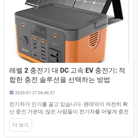
레벨 2 충전기 대 DC 고속 EV 충전기: 적
합한 충전 솔루션을 선택하는 방법
2026-01-27 06:46:37
전기차가 인기를 끌고 있습니다. 팬데믹이 여전히 확
산 중인 가운데, 많은 사람들이 전기차를 어떻게 충전
해야 할지 궁금해하고 있습니다. 충전기는 여러 종류
더 보기
가 있으며, 그중 가장 인기 있는 두 가지는 레벨 2 충
전기와 DC 고속 충전기입니다. 소개 먼저...