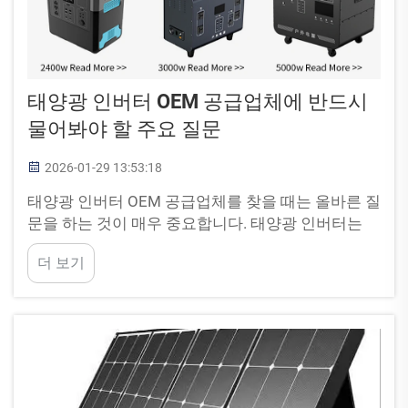
태양광 인버터 OEM 공급업체에 반드시
물어봐야 할 주요 질문
2026-01-29 13:53:18
태양광 인버터 OEM 공급업체를 찾을 때는 올바른 질
문을 하는 것이 매우 중요합니다. 태양광 인버터는
모든 태양광 발전 시스템의 핵심 구성 요소입니다.
더 보기
이는 태양에서 얻은 에너지를 우리가 주변에서 사용
할 수 있는 형태의 에너지로 변환하는 장치입니다...