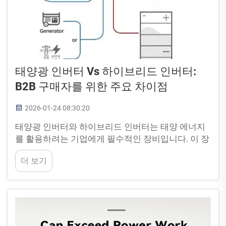
태양광 인버터 Vs 하이브리드 인버터:
B2B 구매자를 위한 주요 차이점
2026-01-24 08:30:20
태양광 인버터와 하이브리드 인버터는 태양 에너지
를 활용하려는 기업에게 필수적인 장비입니다. 이 장
비들은 햇빛을 기업이 사용할 수 있는 전기로 변환하
더 보기
는 역할을 합니다. 두 유형의 인버터 간 차이점을 설
명하면 B2B ...