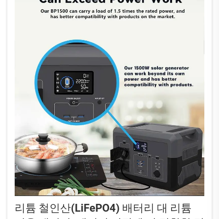
리튬 철인산(LiFePO4) 배터리 대 리튬