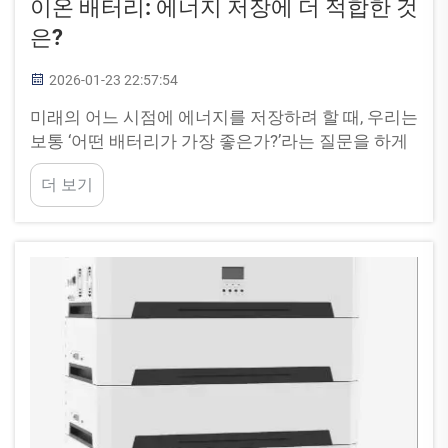
이온 배터리: 에너지 저장에 더 적합한 것
은?
2026-01-23 22:57:54
미래의 어느 시점에 에너지를 저장하려 할 때, 우리는
보통 ‘어떤 배터리가 가장 좋은가?’라는 질문을 하게
됩니다. 리튬철인산염(LiFePO4) 배터리와 리튬 이온
더 보기
배터리는 가장 흔히 사용되는 두 가지 선택지입니다.
이 두 배터리 각각은 고유한 장점과 단점을 지니고
있습니다...