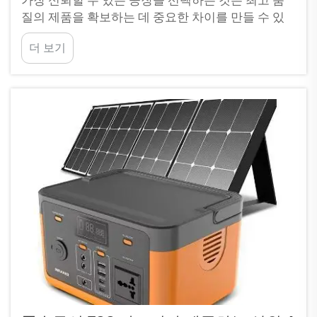
질의 제품을 확보하는 데 중요한 차이를 만들 수 있
습니다. 대량 구매 시 가격만 고려할 것이 아니라, 안
더 보기
전하고 내구성이 뛰어나 믿고 사용할 수 있는 배터리
를 선택해야 합니다. &nbs...