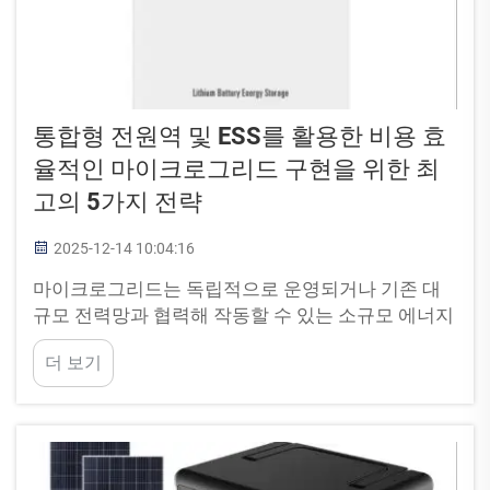
통합형 전원역 및 ESS를 활용한 비용 효
율적인 마이크로그리드 구현을 위한 최
고의 5가지 전략
2025-12-14 10:04:16
마이크로그리드는 독립적으로 운영되거나 기존 대
규모 전력망과 협력해 작동할 수 있는 소규모 에너지
네트워크입니다. 특히 폭풍우나 정전 시에도 전력을
더 보기
안정적으로 공급하는 데 도움을 줍니다. 오늘날 통합
형 휴대용 전원스테이션 OEM과 ...의 도움으로