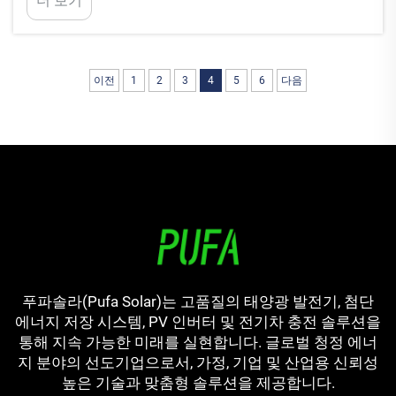
더 보기
니다. 통신 탑은 종종 상당한 양의 에너지를 필요로
하며, 너무...
이전
1
2
3
4
5
6
다음
푸파솔라(Pufa Solar)는 고품질의 태양광 발전기, 첨단
에너지 저장 시스템, PV 인버터 및 전기차 충전 솔루션을
통해 지속 가능한 미래를 실현합니다. 글로벌 청정 에너
지 분야의 선도기업으로서, 가정, 기업 및 산업용 신뢰성
높은 기술과 맞춤형 솔루션을 제공합니다.