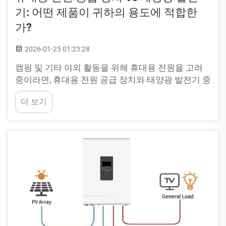
기: 어떤 제품이 귀하의 용도에 적합한
가?
2026-01-25 01:23:28
캠핑 및 기타 야외 활동을 위해 휴대용 전원을 고려
중이라면, 휴대용 전원 공급 장치와 태양광 발전기 중
어느 쪽을 선택할지 여러 가지 옵션을 검토해 보셨을
더 보기
가능성이 높습니다. 이 두 옵션 각각은 특화된 기능
을 갖추고 있습니다...