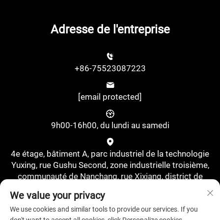
Adresse de l'entreprise
+86-75523087223
[email protected]
9h00-16h00, du lundi au samedi
4e étage, bâtiment A, parc industriel de la technologie
Yuxing, rue Gushu Second, zone industrielle troisième,
communauté de Nanchang, rue Xixiang, district de
Bao'an, Shenzhen, Chine., Shenzhen, Guangdong, Chine
We value your privacy
We use cookies and similar tools to provide our services. If you