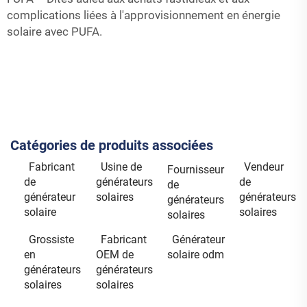
complications liées à l'approvisionnement en énergie
solaire avec PUFA.
Catégories de produits associées
Fabricant
Usine de
Vendeur
Fournisseur
de
générateurs
de
de
générateur
solaires
générateurs
générateurs
solaire
solaires
solaires
Grossiste
Fabricant
Générateur
en
OEM de
solaire odm
générateurs
générateurs
solaires
solaires