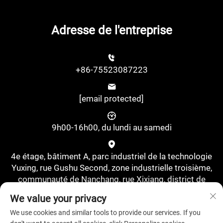
Adresse de l'entreprise
+86-75523087223
[email protected]
9h00-16h00, du lundi au samedi
4e étage, bâtiment A, parc industriel de la technologie
Yuxing, rue Gushu Second, zone industrielle troisième,
communauté de Nanchang, rue Xixiang, district de
Bao'an, Shenzhen, Chine., Shenzhen, Guangdong, Chine
We value your privacy
We use cookies and similar tools to provide our services. If you