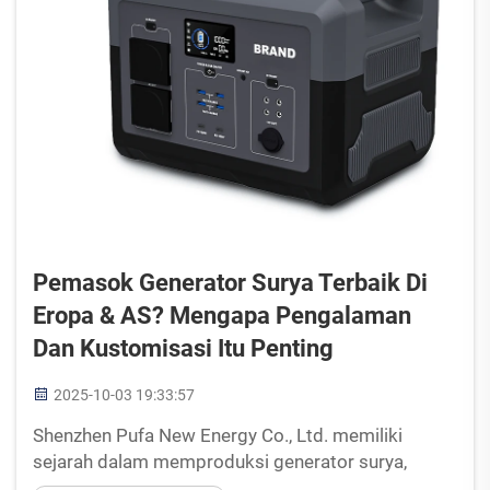
Pemasok Generator Surya Terbaik Di
Eropa & AS? Mengapa Pengalaman
Dan Kustomisasi Itu Penting
2025-10-03 19:33:57
Shenzhen Pufa New Energy Co., Ltd. memiliki
sejarah dalam memproduksi generator surya,
baterai, dan produk inverter terbaik. Kreativitas tim