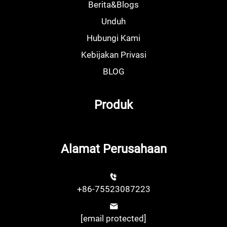
Berita&Blogs
Unduh
Hubungi Kami
Kebijakan Privasi
BLOG
Produk
Alamat Perusahaan
+86-75523087223
[email protected]