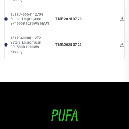
Kosong
1811C40064112704
Baterai Lingxinyuan
TIME:2025-07-23
BP1500B 1280Wh MSDS
1811C40064112721
Baterai Lingxinyuan
TIME:2025-07-23
BP1500B 1280Wh
Kosong