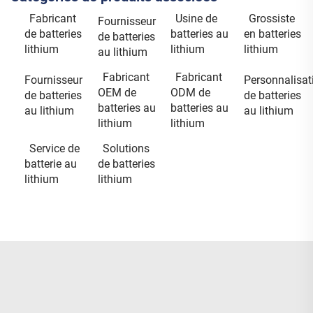
Fabricant
Usine de
Grossiste
Fournisseur
de batteries
batteries au
en batteries
de batteries
lithium
lithium
lithium
au lithium
Fabricant
Fabricant
Fournisseur
Personnalisat
OEM de
ODM de
de batteries
de batteries
batteries au
batteries au
au lithium
au lithium
lithium
lithium
Service de
Solutions
batterie au
de batteries
lithium
lithium